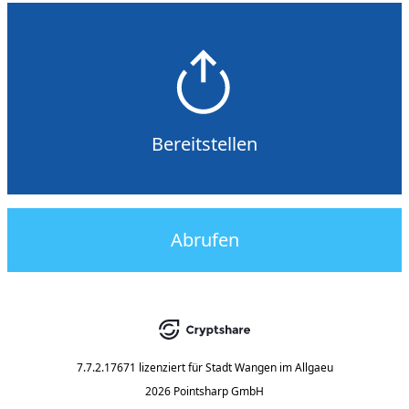
Bereitstellen
Abrufen
7.7.2.17671
lizenziert für
Stadt Wangen im Allgaeu
2026 Pointsharp GmbH