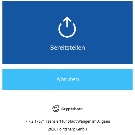
Bereitstellen
Abrufen
7.7.2.17671
lizenziert für
Stadt Wangen im Allgaeu
2026 Pointsharp GmbH