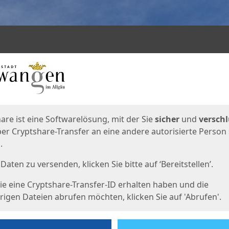
en
eite
are ist eine Softwarelösung, mit der Sie
sicher
und
verschl
er Cryptshare-Transfer an eine andere autorisierte Person
.
Daten zu versenden, klicken Sie bitte auf ‘Bereitstellen’.
e eine Cryptshare-Transfer-ID erhalten haben und die
igen Dateien abrufen möchten, klicken Sie auf 'Abrufen'.