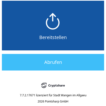
Bereitstellen
Abrufen
7.7.2.17671
lizenziert für
Stadt Wangen im Allgaeu
2026 Pointsharp GmbH