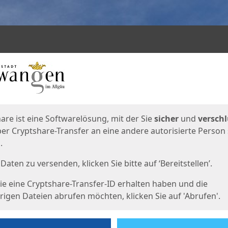
en
eite
are ist eine Softwarelösung, mit der Sie
sicher
und
verschl
er Cryptshare-Transfer an eine andere autorisierte Person
.
Daten zu versenden, klicken Sie bitte auf ‘Bereitstellen’.
e eine Cryptshare-Transfer-ID erhalten haben und die
igen Dateien abrufen möchten, klicken Sie auf 'Abrufen'.