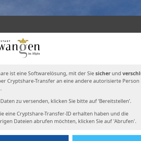
en
eite
are ist eine Softwarelösung, mit der Sie
sicher
und
verschl
er Cryptshare-Transfer an eine andere autorisierte Person
.
Daten zu versenden, klicken Sie bitte auf ‘Bereitstellen’.
e eine Cryptshare-Transfer-ID erhalten haben und die
igen Dateien abrufen möchten, klicken Sie auf 'Abrufen'.