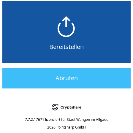
Bereitstellen
Abrufen
7.7.2.17671
lizenziert für
Stadt Wangen im Allgaeu
2026 Pointsharp GmbH