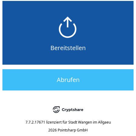
Bereitstellen
Abrufen
7.7.2.17671
lizenziert für
Stadt Wangen im Allgaeu
2026 Pointsharp GmbH