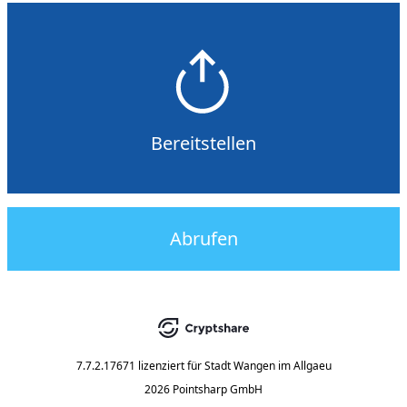
Bereitstellen
Abrufen
7.7.2.17671
lizenziert für
Stadt Wangen im Allgaeu
2026 Pointsharp GmbH