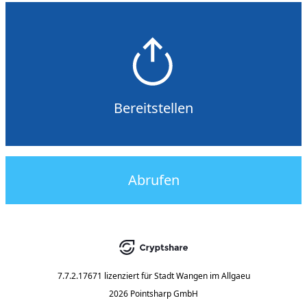
Bereitstellen
Abrufen
7.7.2.17671
lizenziert für
Stadt Wangen im Allgaeu
2026 Pointsharp GmbH