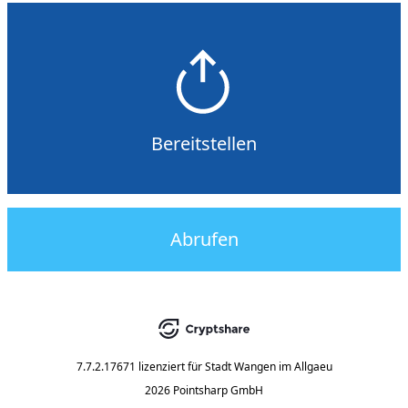
Bereitstellen
Abrufen
7.7.2.17671
lizenziert für
Stadt Wangen im Allgaeu
2026 Pointsharp GmbH