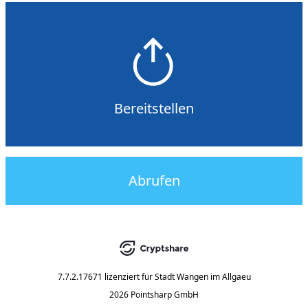
Bereitstellen
Abrufen
7.7.2.17671
lizenziert für
Stadt Wangen im Allgaeu
2026 Pointsharp GmbH