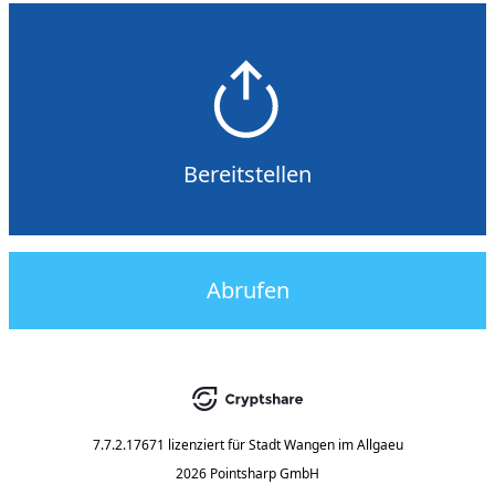
Bereitstellen
Abrufen
7.7.2.17671
lizenziert für
Stadt Wangen im Allgaeu
2026 Pointsharp GmbH