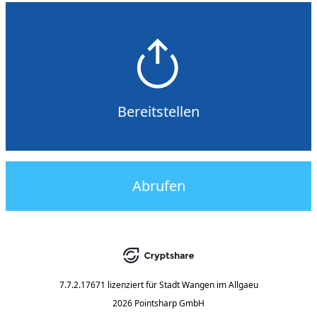
Bereitstellen
Abrufen
7.7.2.17671
lizenziert für
Stadt Wangen im Allgaeu
2026 Pointsharp GmbH