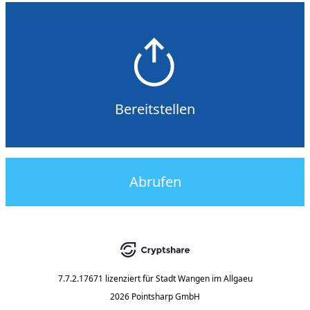
Bereitstellen
Abrufen
7.7.2.17671
lizenziert für
Stadt Wangen im Allgaeu
2026 Pointsharp GmbH