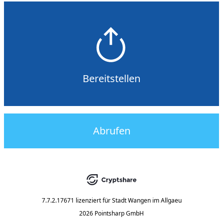
Bereitstellen
Abrufen
7.7.2.17671
lizenziert für
Stadt Wangen im Allgaeu
2026 Pointsharp GmbH