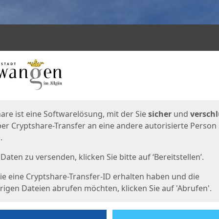
en
eite
are ist eine Softwarelösung, mit der Sie
sicher
und
verschl
er Cryptshare-Transfer an eine andere autorisierte Person
.
Daten zu versenden, klicken Sie bitte auf ‘Bereitstellen’.
e eine Cryptshare-Transfer-ID erhalten haben und die
igen Dateien abrufen möchten, klicken Sie auf 'Abrufen'.