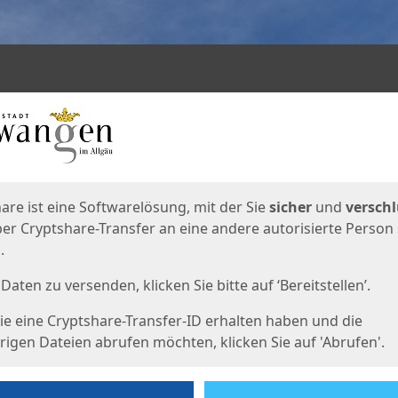
en
eite
are ist eine Softwarelösung, mit der Sie
sicher
und
verschl
er Cryptshare-Transfer an eine andere autorisierte Person
.
Daten zu versenden, klicken Sie bitte auf ‘Bereitstellen’.
e eine Cryptshare-Transfer-ID erhalten haben und die
igen Dateien abrufen möchten, klicken Sie auf 'Abrufen'.