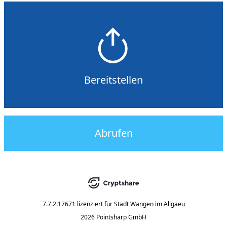
Bereitstellen
Abrufen
7.7.2.17671
lizenziert für
Stadt Wangen im Allgaeu
2026 Pointsharp GmbH