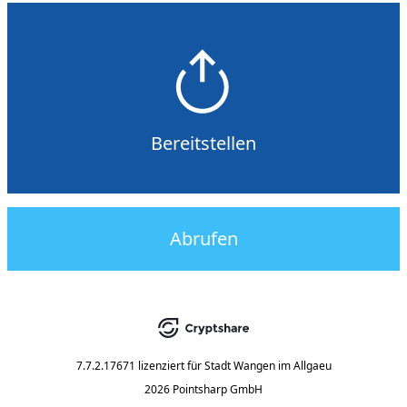
Bereitstellen
Abrufen
7.7.2.17671
lizenziert für
Stadt Wangen im Allgaeu
2026 Pointsharp GmbH