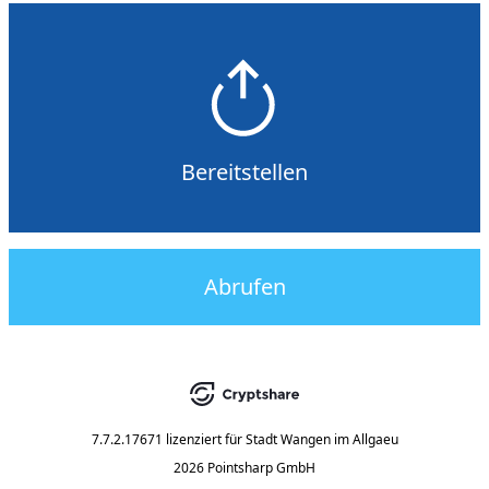
Bereitstellen
Abrufen
7.7.2.17671
lizenziert für
Stadt Wangen im Allgaeu
2026 Pointsharp GmbH