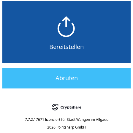
Bereitstellen
Abrufen
7.7.2.17671
lizenziert für
Stadt Wangen im Allgaeu
2026 Pointsharp GmbH