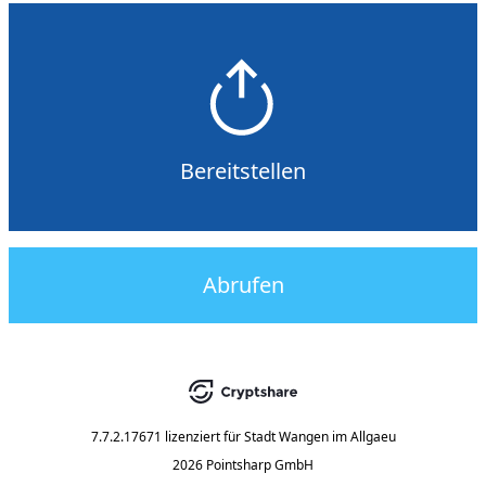
Bereitstellen
Abrufen
7.7.2.17671
lizenziert für
Stadt Wangen im Allgaeu
2026 Pointsharp GmbH