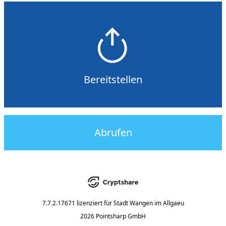
Bereitstellen
Abrufen
7.7.2.17671
lizenziert für
Stadt Wangen im Allgaeu
2026 Pointsharp GmbH