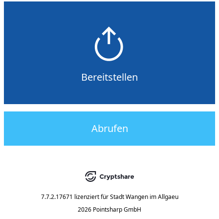
Bereitstellen
Abrufen
7.7.2.17671
lizenziert für
Stadt Wangen im Allgaeu
2026 Pointsharp GmbH