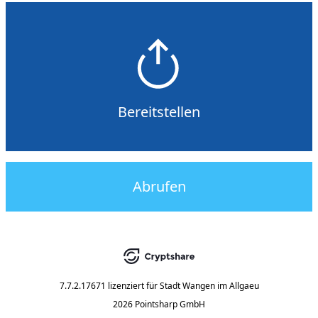
Bereitstellen
Abrufen
7.7.2.17671
lizenziert für
Stadt Wangen im Allgaeu
2026 Pointsharp GmbH