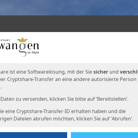
en
eite
are ist eine Softwarelösung, mit der Sie
sicher
und
verschl
er Cryptshare-Transfer an eine andere autorisierte Person
.
Daten zu versenden, klicken Sie bitte auf ‘Bereitstellen’.
e eine Cryptshare-Transfer-ID erhalten haben und die
igen Dateien abrufen möchten, klicken Sie auf 'Abrufen'.