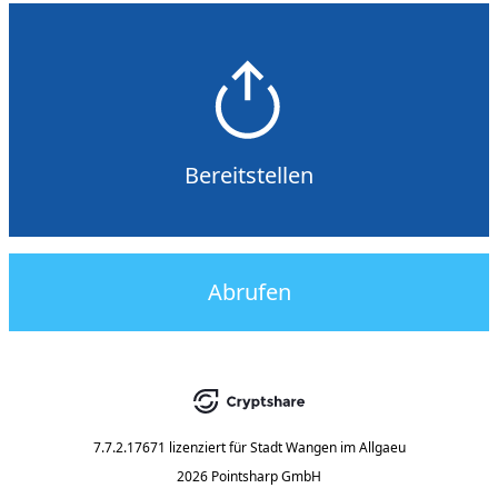
Bereitstellen
Abrufen
7.7.2.17671
lizenziert für
Stadt Wangen im Allgaeu
2026 Pointsharp GmbH