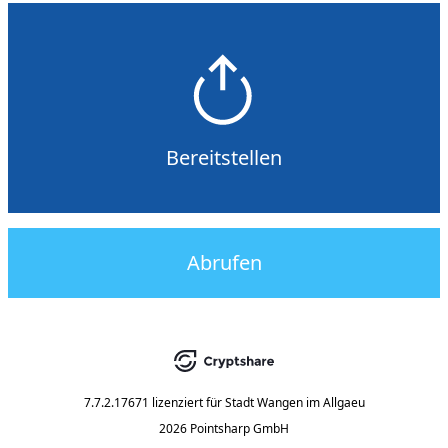
Bereitstellen
Abrufen
7.7.2.17671
lizenziert für
Stadt Wangen im Allgaeu
2026 Pointsharp GmbH