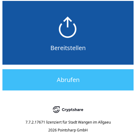
Bereitstellen
Abrufen
7.7.2.17671
lizenziert für
Stadt Wangen im Allgaeu
2026 Pointsharp GmbH