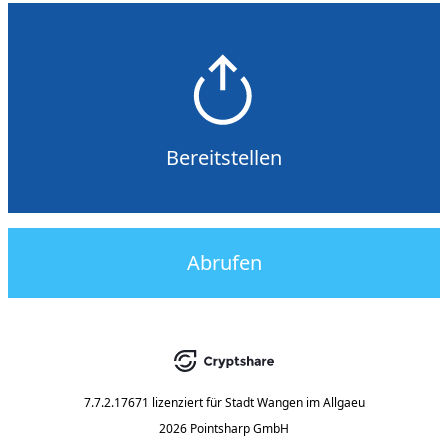
Bereitstellen
Abrufen
7.7.2.17671
lizenziert für
Stadt Wangen im Allgaeu
2026 Pointsharp GmbH