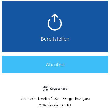
Bereitstellen
Abrufen
7.7.2.17671
lizenziert für
Stadt Wangen im Allgaeu
2026 Pointsharp GmbH