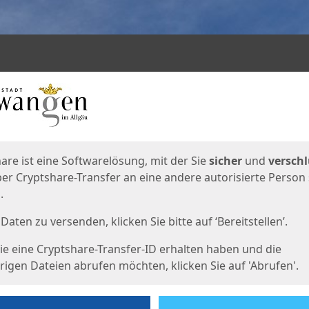
en
eite
are ist eine Softwarelösung, mit der Sie
sicher
und
verschl
er Cryptshare-Transfer an eine andere autorisierte Person
.
Daten zu versenden, klicken Sie bitte auf ‘Bereitstellen’.
e eine Cryptshare-Transfer-ID erhalten haben und die
igen Dateien abrufen möchten, klicken Sie auf 'Abrufen'.