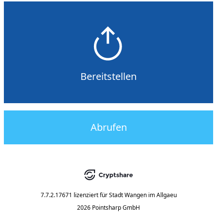
Bereitstellen
Abrufen
7.7.2.17671
lizenziert für
Stadt Wangen im Allgaeu
2026 Pointsharp GmbH