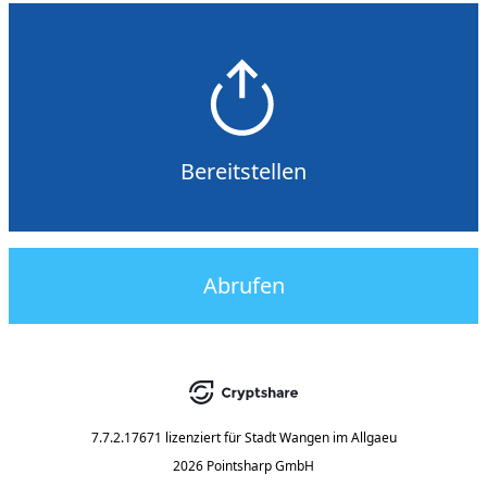
Bereitstellen
Abrufen
7.7.2.17671
lizenziert für
Stadt Wangen im Allgaeu
2026 Pointsharp GmbH