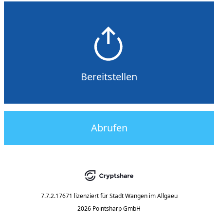
Bereitstellen
Abrufen
7.7.2.17671
lizenziert für
Stadt Wangen im Allgaeu
2026 Pointsharp GmbH