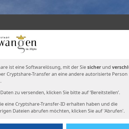
en
eite
are ist eine Softwarelösung, mit der Sie
sicher
und
verschl
er Cryptshare-Transfer an eine andere autorisierte Person
.
Daten zu versenden, klicken Sie bitte auf ‘Bereitstellen’.
e eine Cryptshare-Transfer-ID erhalten haben und die
igen Dateien abrufen möchten, klicken Sie auf 'Abrufen'.