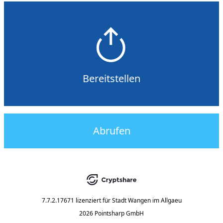
Bereitstellen
Abrufen
7.7.2.17671
lizenziert für
Stadt Wangen im Allgaeu
2026 Pointsharp GmbH