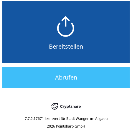
Bereitstellen
Abrufen
7.7.2.17671
lizenziert für
Stadt Wangen im Allgaeu
2026 Pointsharp GmbH