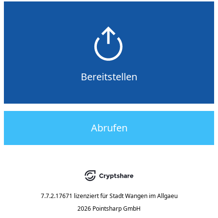
Bereitstellen
Abrufen
7.7.2.17671
lizenziert für
Stadt Wangen im Allgaeu
2026 Pointsharp GmbH