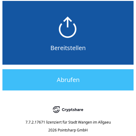
Bereitstellen
Abrufen
7.7.2.17671
lizenziert für
Stadt Wangen im Allgaeu
2026 Pointsharp GmbH