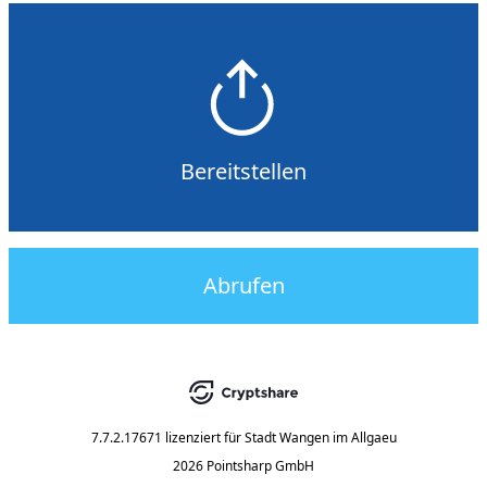
Bereitstellen
Abrufen
7.7.2.17671
lizenziert für
Stadt Wangen im Allgaeu
2026 Pointsharp GmbH