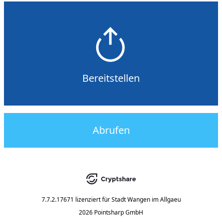
Bereitstellen
Abrufen
7.7.2.17671
lizenziert für
Stadt Wangen im Allgaeu
2026 Pointsharp GmbH