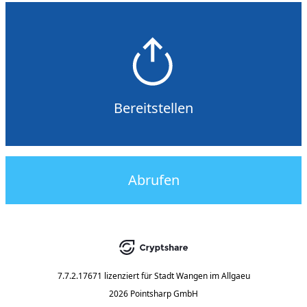
Bereitstellen
Abrufen
7.7.2.17671
lizenziert für
Stadt Wangen im Allgaeu
2026 Pointsharp GmbH