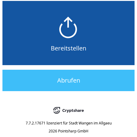
Bereitstellen
Abrufen
7.7.2.17671
lizenziert für
Stadt Wangen im Allgaeu
2026 Pointsharp GmbH