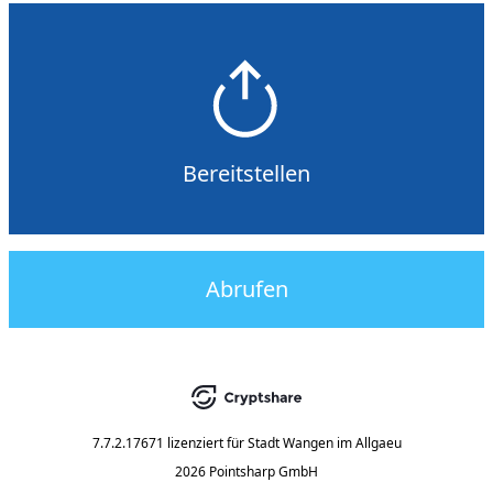
Bereitstellen
Abrufen
7.7.2.17671
lizenziert für
Stadt Wangen im Allgaeu
2026 Pointsharp GmbH