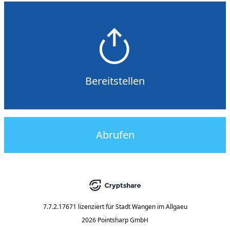
Bereitstellen
Abrufen
7.7.2.17671
lizenziert für
Stadt Wangen im Allgaeu
2026 Pointsharp GmbH