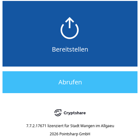
Bereitstellen
Abrufen
7.7.2.17671
lizenziert für
Stadt Wangen im Allgaeu
2026 Pointsharp GmbH