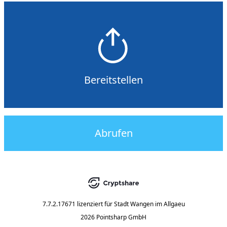
Bereitstellen
Abrufen
7.7.2.17671
lizenziert für
Stadt Wangen im Allgaeu
2026 Pointsharp GmbH