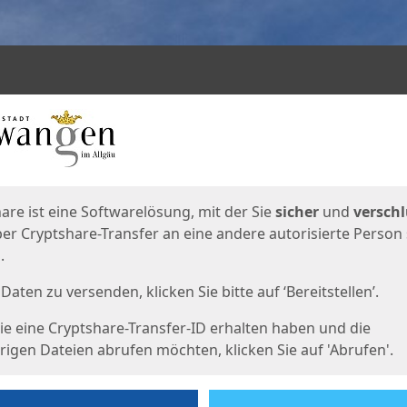
en
eite
are ist eine Softwarelösung, mit der Sie
sicher
und
verschl
er Cryptshare-Transfer an eine andere autorisierte Person
.
Daten zu versenden, klicken Sie bitte auf ‘Bereitstellen’.
e eine Cryptshare-Transfer-ID erhalten haben und die
igen Dateien abrufen möchten, klicken Sie auf 'Abrufen'.